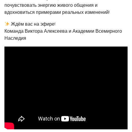
почувствовать энергию живого общения и
вдохновиться примерами реальных изменений!
Ждём вас на эфире!
Команда Виктора Алексеева и Академии Всемирного
Наследия