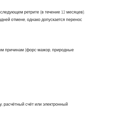
 следующем ретрите (в течение 12 месяцев).
оздней отмене, однако допускается перенос
ным причинам (форс-мажор, природные
у, расчётный счёт или электронный