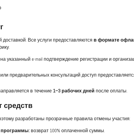
р
г
кой доставкой. Все услуги предоставляются
в формате офлай
ику.
 на указанный e-mail подтверждение регистрации и организ
 или предварительных консультаций доступ предоставляется
направляется в течение
1–3 рабочих дней
после оплаты.
т средств
оэтому разработаны прозрачные правила отмены участия:
а программы:
возврат 100% оплаченной суммы.