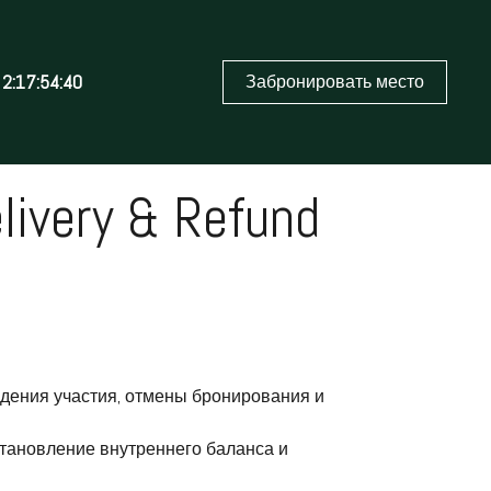
2:17:54:40
Забронировать место
very & Refund
ждения участия, отмены бронирования и
становление внутреннего баланса и