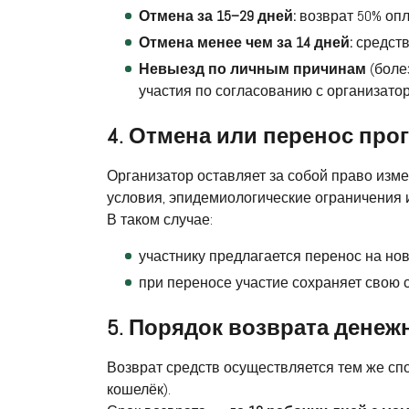
Отмена за 15–29 дней:
возврат 50% оп
Отмена менее чем за 14 дней:
средств
Невыезд по личным причинам
(боле
участия по согласованию с организато
4. Отмена или перенос пр
Организатор оставляет за собой право из
условия, эпидемиологические ограничения и 
В таком случае:
участнику предлагается перенос на н
при переносе участие сохраняет свою 
5. Порядок возврата денеж
Возврат средств осуществляется тем же спо
кошелёк).