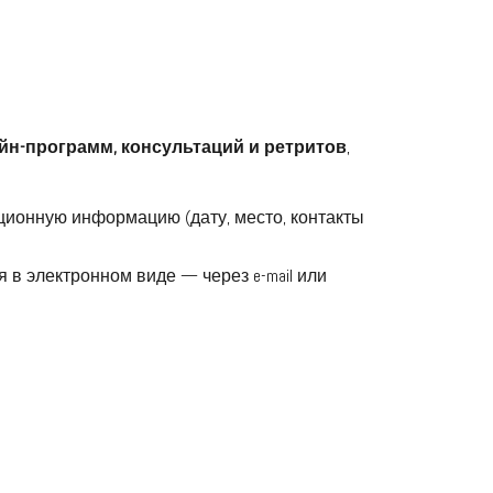
н-программ, консультаций и ретритов
,
ационную информацию (дату, место, контакты
 в электронном виде — через e-mail или