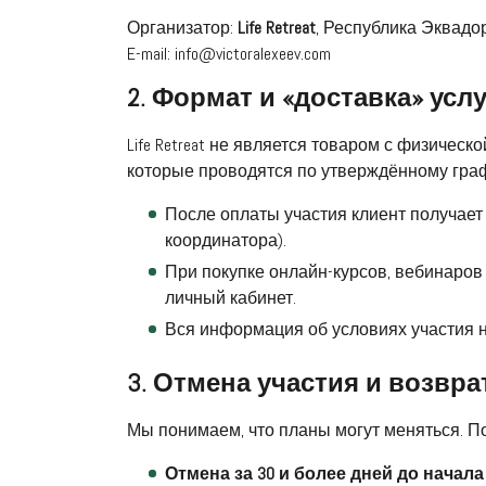
Организатор:
Life Retreat
, Республика Эквадо
E-mail:
info@victoralexeev.com
2. Формат и «доставка» услу
Life Retreat не является товаром с физичес
которые проводятся по утверждённому граф
После оплаты участия клиент получает
координатора).
При покупке онлайн-курсов, вебинаров
личный кабинет.
Вся информация об условиях участия 
3. Отмена участия и возвра
Мы понимаем, что планы могут меняться. П
Отмена за 30 и более дней до начал