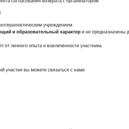
ента согласования возврата с организатором.
и
психотерапевтическим учреждением.
щий и образовательный характер
и не предназначены д
т от личного опыта и вовлечённости участника.
й участия вы можете связаться с нами: