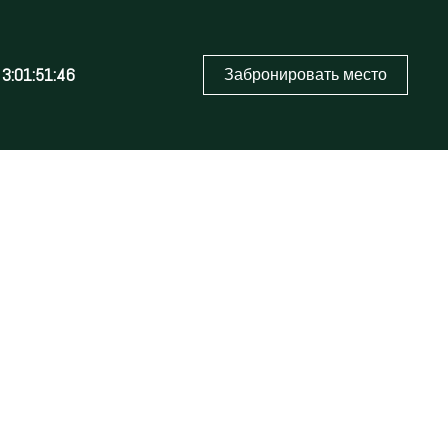
3:01:51:46
Забронировать место