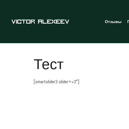
Отзывы
Тест
[smartslider3 slider=»3″]