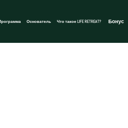
Бонус
Программа
Основатель
Что такое LIFE RETREAT?