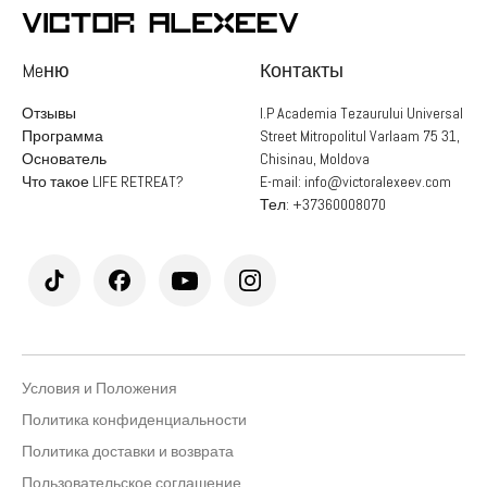
Meню
Контакты
Отзывы
I.P Academia Tezaurului Universal
Программа
Street Mitropolitul Varlaam 75 31,
Основатель
Chisinau, Moldova
Что такое LIFE RETREAT?
E-mail:
info@victoralexeev.com
Тел:
+37360008070
Бонус
2:09:56:28
Условия и Положения
Политика конфиденциальности
Политика доставки и возврата
Пользовательское соглашение