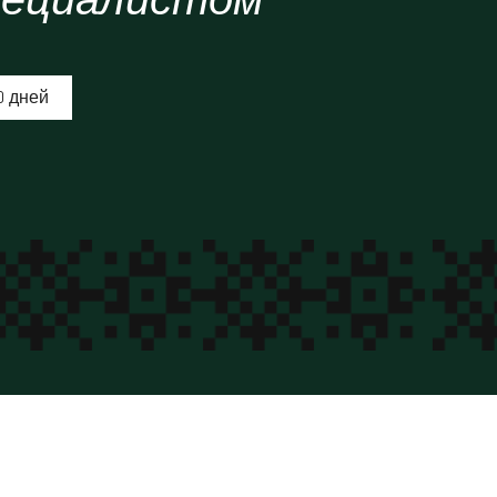
0 дней