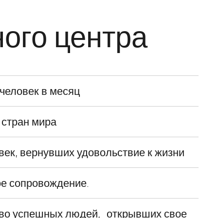
ного центра
0 человек в месяц
0 стран мира
век, вернувших удовольствие к жизни
е сопровождение.
во успешных людей, открывших свое