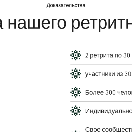
Доказательства
 нашего ретрит
2 ретрита по 3
участники из 3
Более 300 чело
Индивидуально
Свое сообщест