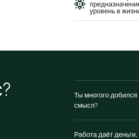
предназначение
уровень в жизни
с?
Ты многого добился
смысл?
Работа даёт деньги, 