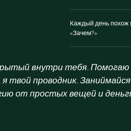
Каждый день похож 
«Зачем?»
крытый внутри тебя. Помогаю 
у, я твой проводник. Заниймай
гию от простых вещей и деньги