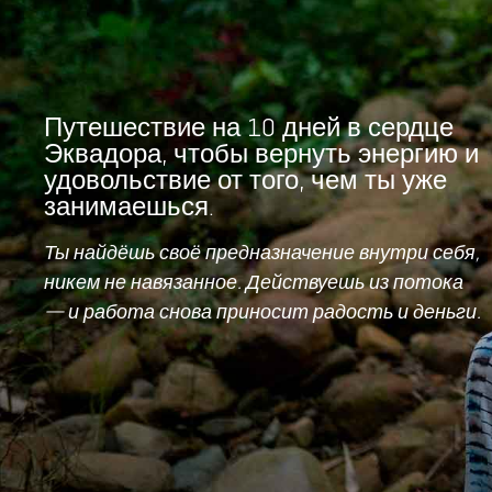
Путешествие на 10 дней в сердце
Эквадора, чтобы вернуть энергию и
удовольствие от того, чем ты уже
занимаешься.
Ты найдёшь своё предназначение внутри себя,
никем не навязанное. Действуешь из потока
— и работа снова приносит радость и деньги.