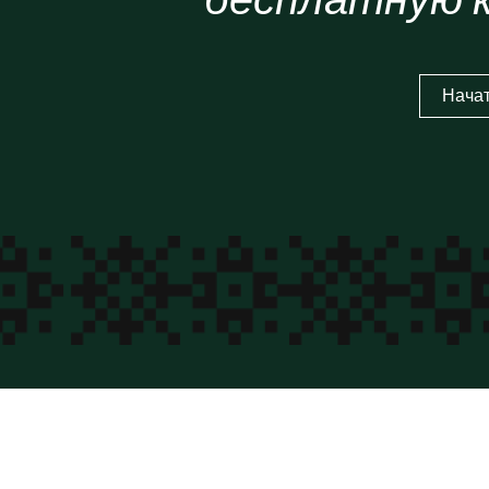
Начат