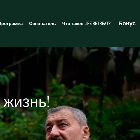
Бонус
Программа
Основатель
Что такое LIFE RETREAT?
 жизнь!