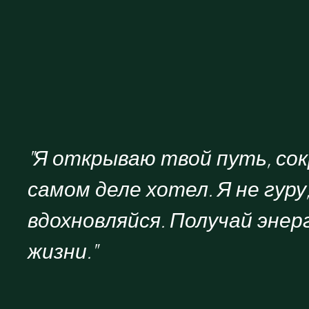
"Я открываю твой путь, со
самом деле хотел. Я не гур
вдохновляйся. Получай энер
жизни."