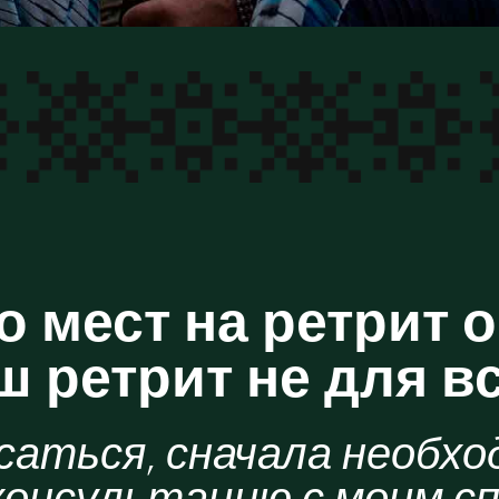
 мест на ретрит 
ш ретрит не для вс
саться, сначала необхо
консультацию с моим 