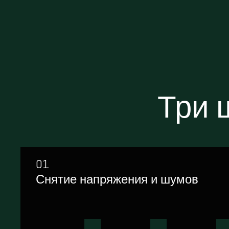
Три ш
01
Снятие напряжения и шумов