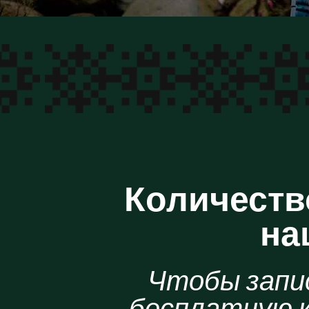
Количество
на
Чтобы запи
бесплатную 