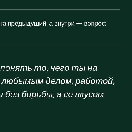
на предыдущий, а внутри — вопрос:
понять то, чего ты на
ся любымым делом, работой,
 без борьбы, а со вкусом