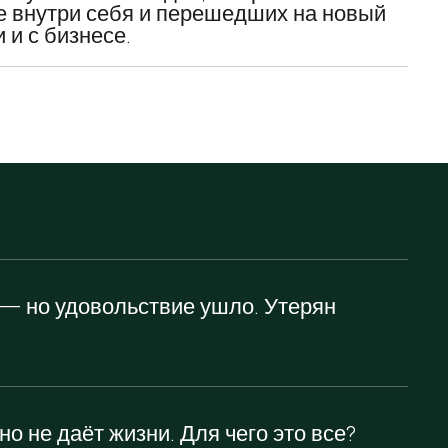
 внутри себя и перешедших на новый
 и с бизнесе.
 — но удовольствие ушло. Утерян
но не даёт жизни. Для чего это все?